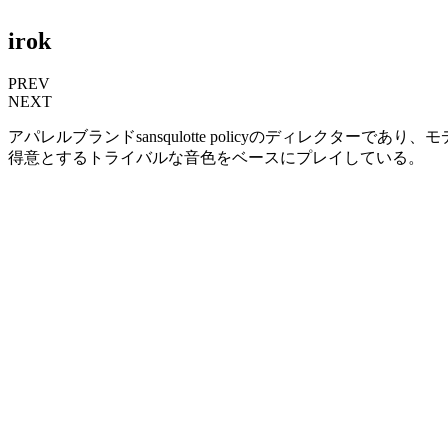
irok
PREV
NEXT
アパレルブランドsansqulotte policyのディレクターであ
得意とするトライバルな音色をベースにプレイしている。