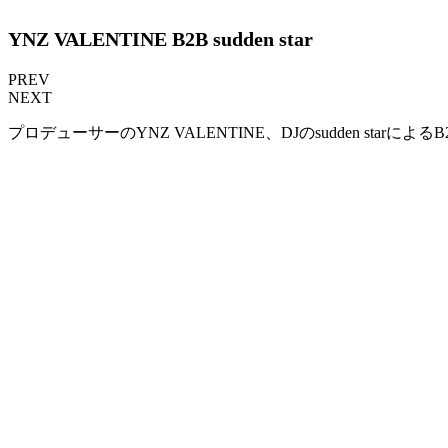
YNZ VALENTINE B2B sudden star
PREV
NEXT
プロデューサーのYNZ VALENTINE、DJのsudden starによ