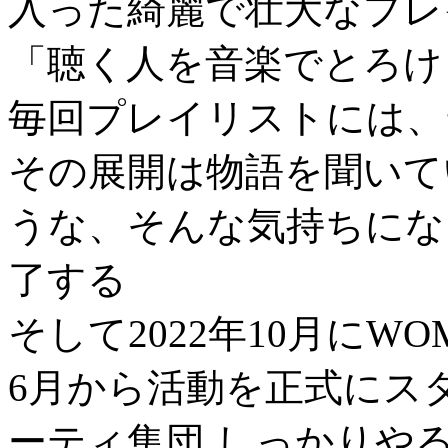
入った綺麗で壮大なプレ
「聴く人を音楽でとろけ
毎回プレイリストには、
その展開は物語を聞いて
うな、そんな気持ちにな
了する
そして2022年10月にW
6月から活動を正式にス
ーティ集団 しっかりやる 