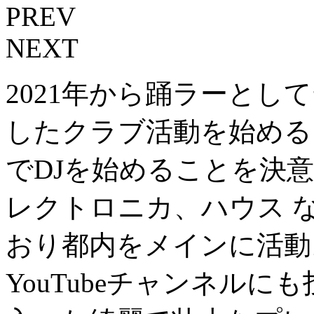
PREV
NEXT
2021年から踊ラーと
したクラブ活動を始める。
でDJを始めることを決
レクトロニカ、ハウス 
おり都内をメインに活動
YouTubeチャンネル