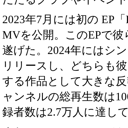
2023年7月には初の EP「P
MVを公開。このEPで
遂げた。2024年にはシング
リリースし、どちらも彼
する作品として大きな反響を
ャンネルの総再生数は1
録者数は2.7万人に達し