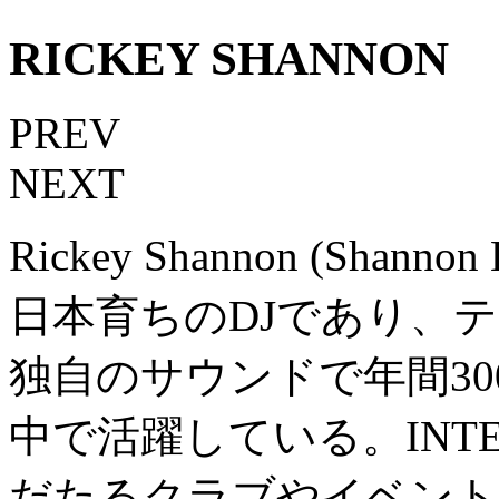
RICKEY SHANNON
PREV
NEXT
Rickey Shannon (Sha
日本育ちのDJであり、
独自のサウンドで年間3
中で活躍している。INT
だたるクラブやイベント