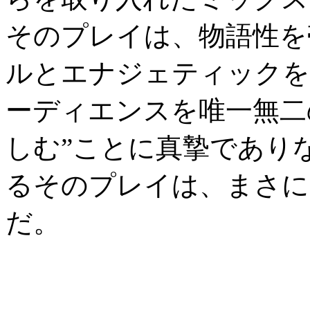
そのプレイは、物語性を
ルとエナジェティックを
ーディエンスを唯一無二
しむ”ことに真摯であり
るそのプレイは、まさにK
だ。