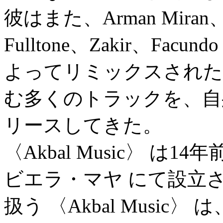
彼はまた、Arman Miran、El
Fulltone、Zakir、Facund
よってリミックスされた最
む多くのトラックを、自身の 
リースしてきた。
〈Akbal Music〉 は
ビエラ・マヤ にて設立
扱う 〈Akbal Musi