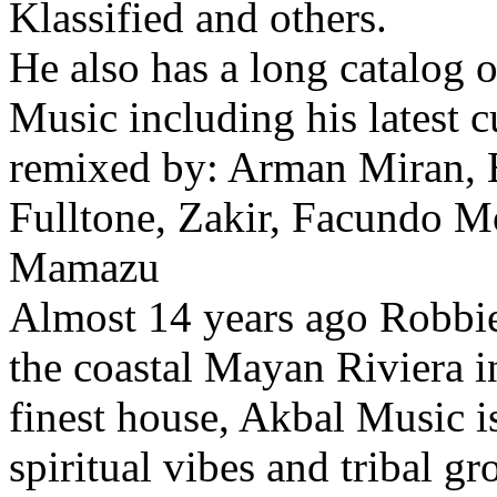
Klassified and others.
He also has a long catalog o
Music including his latest 
remixed by: Arman Miran, E
Fulltone, Zakir, Facundo M
Mamazu
Almost 14 years ago Robbi
the coastal Mayan Riviera i
finest house, Akbal Music i
spiritual vibes and tribal 