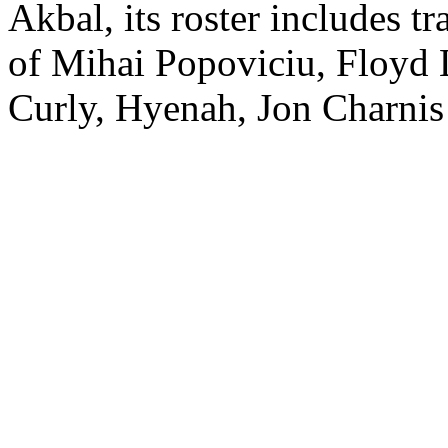
Akbal, its roster includes t
of Mihai Popoviciu, Floyd
Curly, Hyenah, Jon Charnis