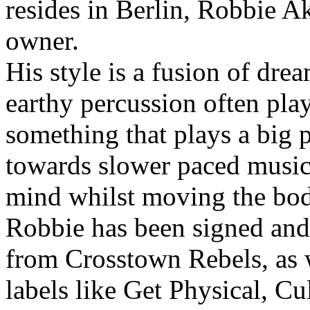
resides in Berlin, Robbie Ak
owner.
His style is a fusion of dre
earthy percussion often pla
something that plays a big p
towards slower paced music
mind whilst moving the bod
Robbie has been signed an
from Crosstown Rebels, as w
labels like Get Physical, Cu