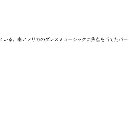
る。南アフリカのダンスミュージックに焦点を当てたパーティ、”G