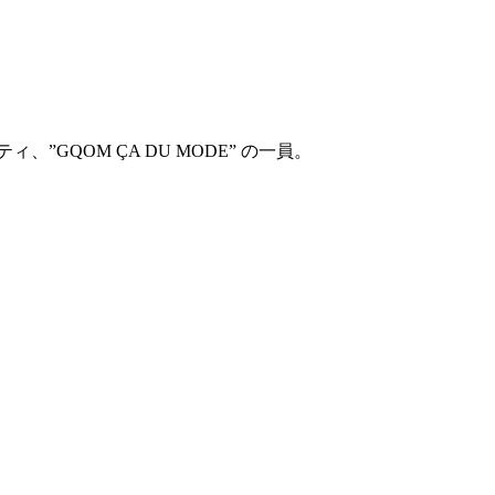
QOM ÇA DU MODE” の一員。