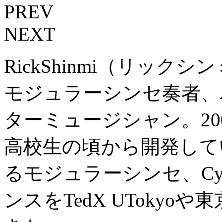
PREV
NEXT
RickShinmi（リッ
モジュラーシンセ奏者、
ターミュージシャン。20
高校生の頃から開発して
るモジュラーシンセ、Cyb
ンスをTedX UToky