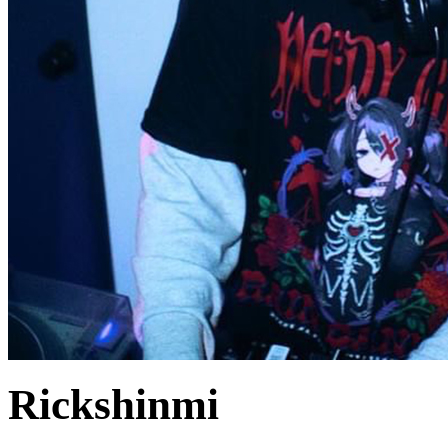
Rickshinmi