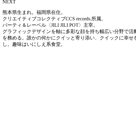
NEXT
熊本県生まれ。福岡県在住。
クリエイティブコレクティブCCS records.所属。
パーティ＆レーベル〈JILI JILI POT〉主宰。
グラフィックデザインを軸に多彩な顔を持ち幅広い分野で活動を行
を務める。誰かの何かにクイッと寄り添い、クイックに幸せ
し。趣味はいにしえ系食堂。