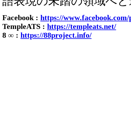
語表現の未踏の領域へと
Facebook :
https://www.facebook.com/
TempleATS :
https://templeats.net/
8 ∞ :
https://88project.info/