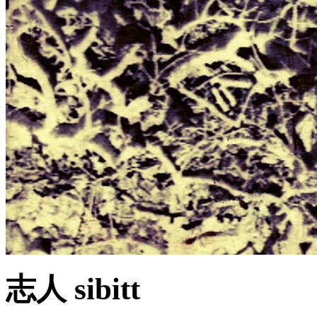
志人 sibitt