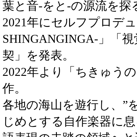
葉と音-をと-の源流を
2021年にセルフプロデ
SHINGANGINGA-
契」を発表。
2022年より「ちきゅうのを
作。
各地の海山を遊行し、”
じめとする自作楽器に息