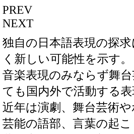
PREV
NEXT
独自の日本語表現の探求
く新しい可能性を示す。
音楽表現のみならず舞台
ても国内外で活動する表
近年は演劇、舞台芸術や
芸能の語部、言葉の起こ