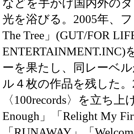
などを手がけ国内外のダ
光を浴びる。2005年、ファ
The Tree」(GUT/FOR LIF
ENTERTAINMENT.I
ーを果たし、同レーベル
ル４枚の作品を残した。2
〈100records〉を立ち上げ、「
Enough」「Relight My Fi
「RUNAWAY」「Welcome