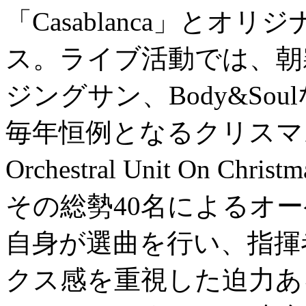
「Casablanca」と
ス。ライブ活動では、朝
ジングサン、Body&So
毎年恒例となるクリスマスライブ
Orchestral Unit On 
その総勢40名によるオー
自身が選曲を行い、指揮
クス感を重視した迫力あ