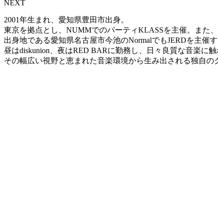
NEXT
2001年生まれ、愛知県豊田市出身。
東京を拠点とし、NUMMでのパーティKLASSを主催。また、
出身地である愛知県名古屋市今池のNormalでもJERDを主
昼はdiskunion、夜はRED BARに勤務し、日々良質な音楽に
その幅広い視野と恵まれた音楽環境から生み出される独自の