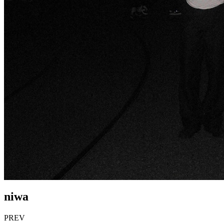
niwa
PREV