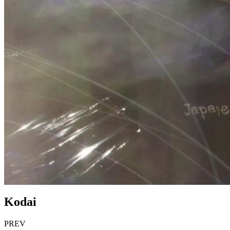
Kodai
PREV