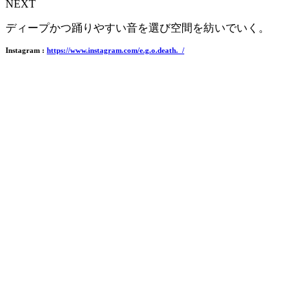
NEXT
ディープかつ踊りやすい音を選び空間を紡いでいく。
Instagram :
https://www.instagram.com/e.g.o.death._/