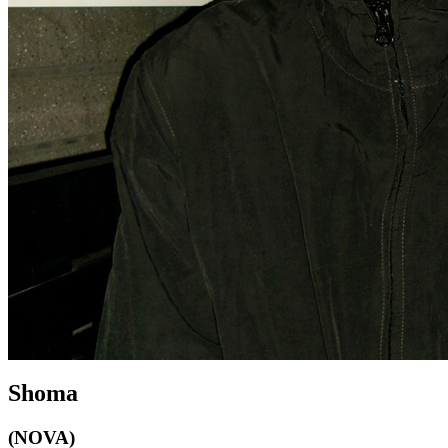
Shoma
(NOVA)