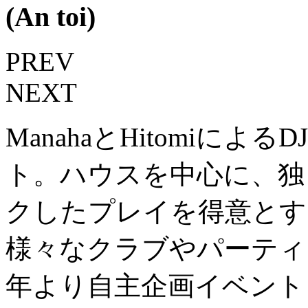
(An toi)
PREV
NEXT
ManahaとHitomiによ
ト。ハウスを中心に、独
クしたプレイを得意とす
様々なクラブやパーティに
年より自主企画イベント T