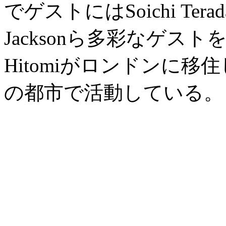
でゲストにはSoichi Terada、
Jacksonら多彩なゲスト
Hitomiがロンドンに
の都市で活動している。