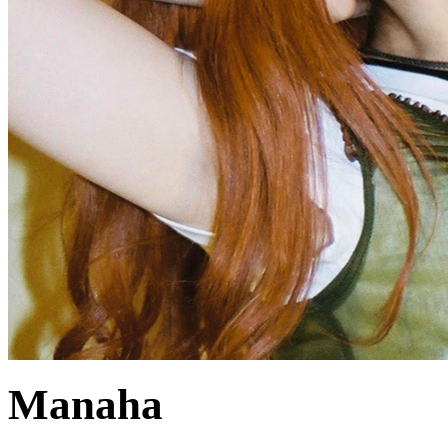
Manaha