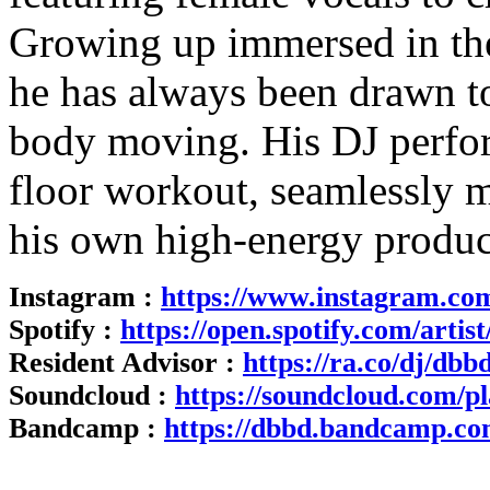
Growing up immersed in th
he has always been drawn to
body moving. His DJ perfor
floor workout, seamlessly m
his own high-energy produc
Instagram :
https://www.instagram.com
Spotify :
https://open.spotify.com/ar
Resident Advisor :
https://ra.co/dj/dbb
Soundcloud :
https://soundcloud.com/p
Bandcamp :
https://dbbd.bandcamp.co