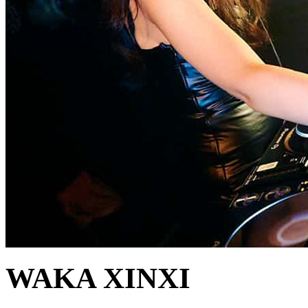
WAKA XINXI