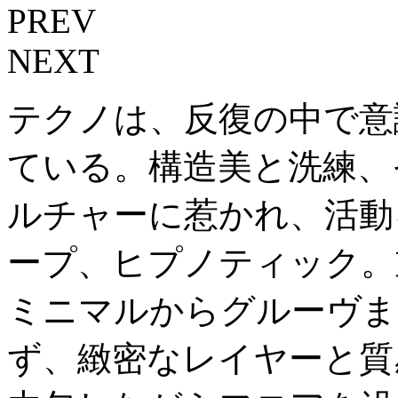
PREV
NEXT
テクノは、反復の中で意
ている。構造美と洗練、
ルチャーに惹かれ、活動
ープ、ヒプノティック。
ミニマルからグルーヴま
ず、緻密なレイヤーと質