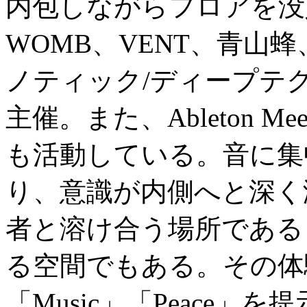
内包しながらフロアを没
WOMB、VENT、青山
ノティック/ディープテクノ
主催。また、Ableton Me
も活動している。音に集
り、意識が内側へと深く
者と溶け合う場所である
る空間でもある。その体験
「Music」「Peace」