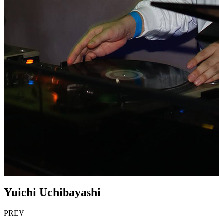
Yuichi Uchibayashi
PREV