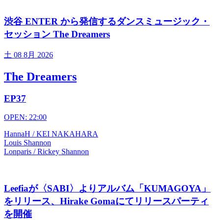
渋谷 ENTER から発信するダンスミュージック・
セッション The Dreamers
土
08 8月 2026
The Dreamers
EP37
OPEN: 22:00
HannaH / KEI NAKAHARA
Louis Shannon
Lonparis / Rickey Shannon
Leefiaが〈SABI〉よりアルバム「KUMAGOYA」
をリリース、Hirake Gomaにてリリースパーティ
を開催