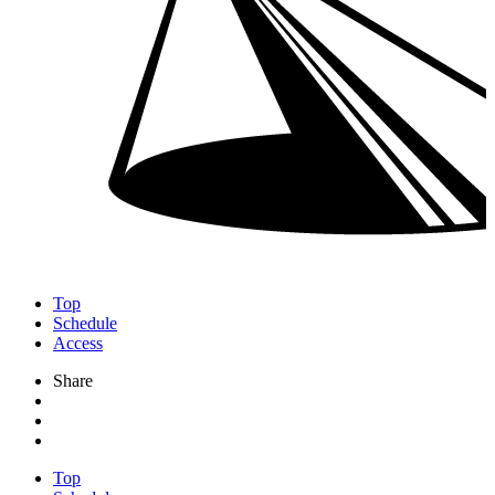
Top
Schedule
Access
Share
Top