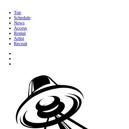
Top
Schedule
News
Access
Rental
Artist
Recruit