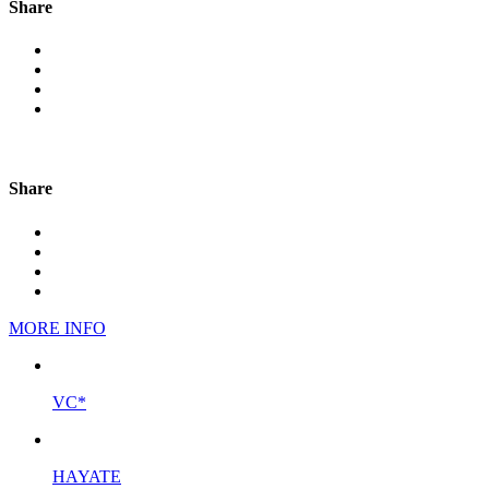
Share
Share
MORE INFO
VC*
HAYATE