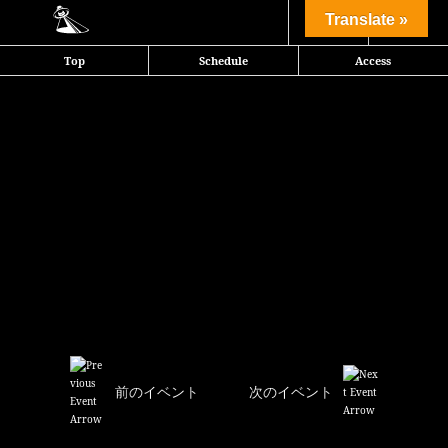
Share
Translate »
Top
Schedule
Access
前のイベント
次のイベント