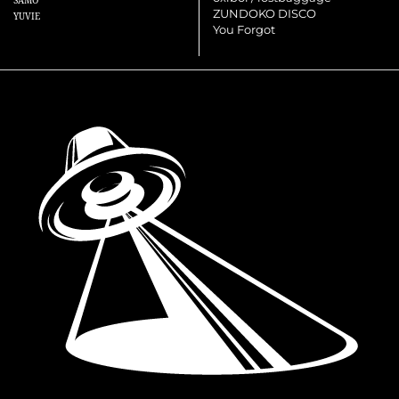
SAMO
ZUNDOKO DISCO
YUVIE
You Forgot