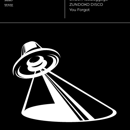
SAMO
ZUNDOKO DISCO
YUVIE
You Forgot