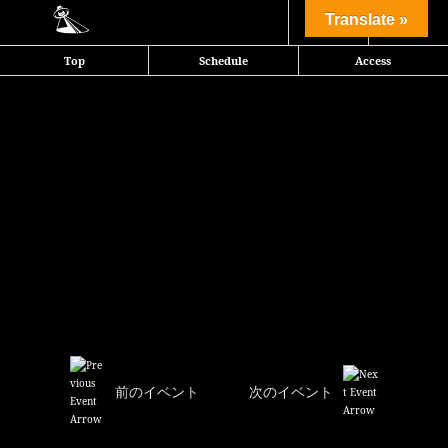
Share
Translate »
Top
Schedule
Access
前のイベント
次のイベント