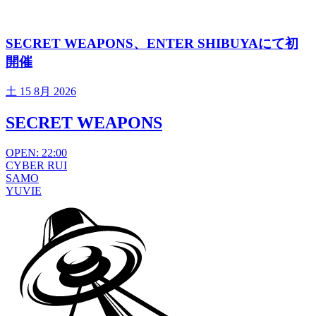
SECRET WEAPONS、ENTER SHIBUYAにて初
開催
土
15 8月 2026
SECRET WEAPONS
OPEN: 22:00
CYBER RUI
SAMO
YUVIE