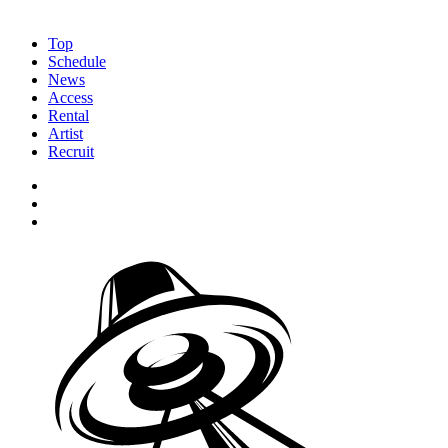
Top
Schedule
News
Access
Rental
Artist
Recruit