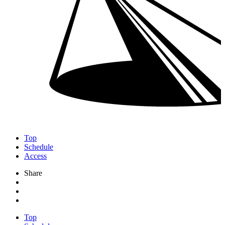
Top
Schedule
Access
Share
Top