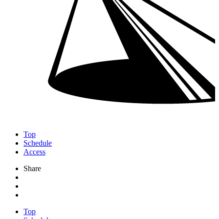
Top
Schedule
Access
Share
Top