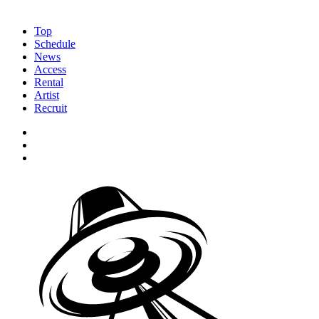
Top
Schedule
News
Access
Rental
Artist
Recruit