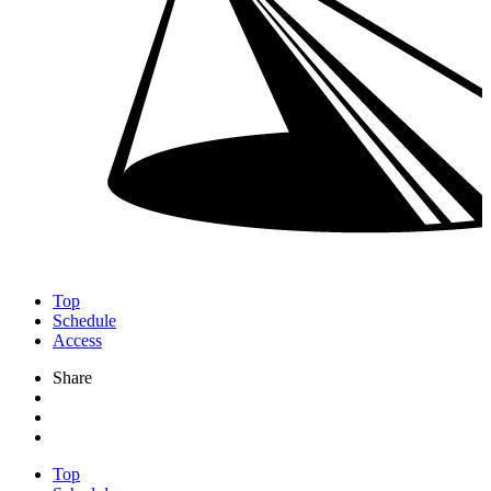
Top
Schedule
Access
Share
Top