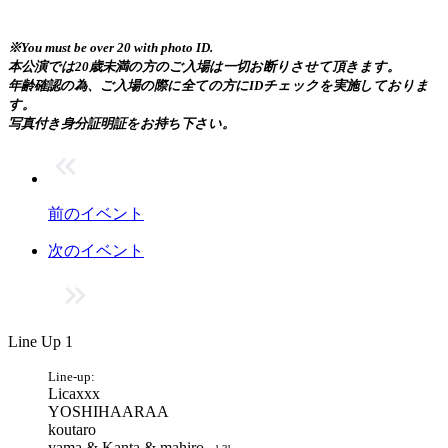
※You must be over 20 with photo ID.
本公演では20歳未満の方のご入場は一切お断りさせて頂きます。
年齢確認の為、ご入場の際に全ての方にIDチェックを実施しておりま
す。
写真付き身分証明証をお持ち下さい。
前のイベント
次のイベント
Line Up 1
Line-up:
Licaxxx
YOSHIHAARAA
koutaro
yama & Kanta & mahiro –