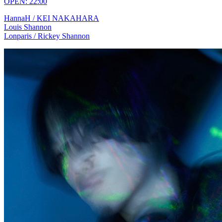
OPEN: 22:00
HannaH / KEI NAKAHARA
Louis Shannon
Lonparis / Rickey Shannon