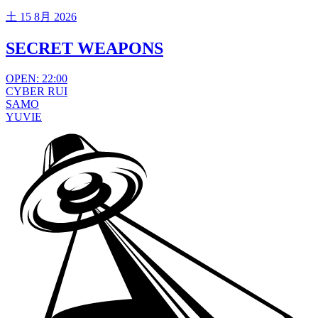
土
15 8月 2026
SECRET WEAPONS
OPEN: 22:00
CYBER RUI
SAMO
YUVIE