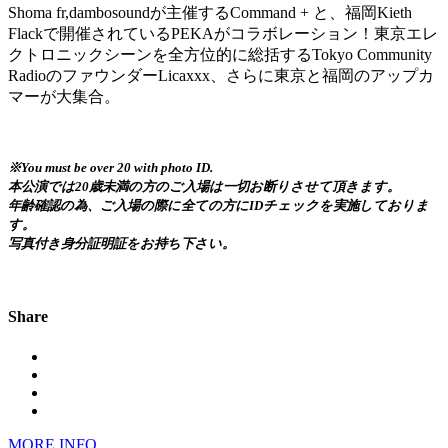
Shoma fr,dambosoundが主催するCommand + と、福岡Kieth
Flackで開催されているPEKAがコラボレーション！東京エレ
クトロニックシーンを全方位的に総括するTokyo Community
RadioのファウンダーLicaxxx、さらに東京と福岡のアップカ
マーが大集合。
※You must be over 20 with photo ID.
本公演では20歳未満の方のご入場は一切お断りさせて頂きます。
年齢確認の為、ご入場の際に全ての方にIDチェックを実施しておりま
す。
写真付き身分証明証をお持ち下さい。
Share
MORE INFO