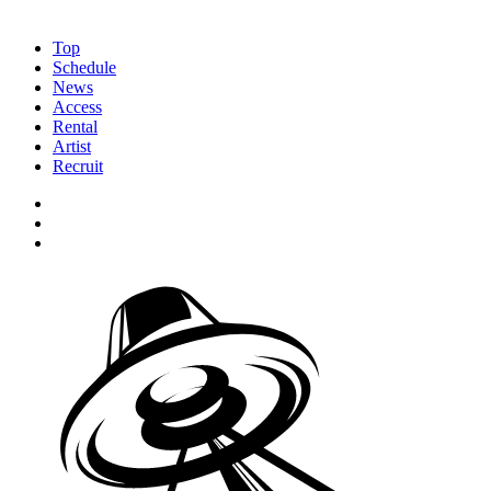
Top
Schedule
News
Access
Rental
Artist
Recruit