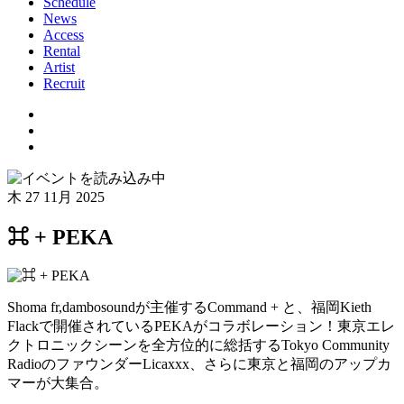
Schedule
News
Access
Rental
Artist
Recruit
木
27 11月 2025
⌘ + PEKA
Shoma fr,dambosoundが主催するCommand + と、福岡Kieth
Flackで開催されているPEKAがコラボレーション！東京エレ
クトロニックシーンを全方位的に総括するTokyo Community
RadioのファウンダーLicaxxx、さらに東京と福岡のアップカ
マーが大集合。