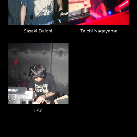
Sasaki Daichi
Taichi Nagayama
july