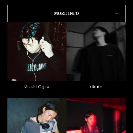
MORE INFO
Mizuki Ogisu
rikuto