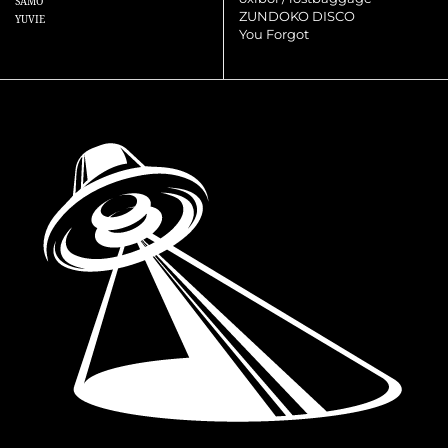
SAMO
ZUNDOKO DISCO
YUVIE
You Forgot