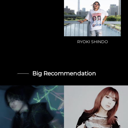
RYOKI SHINDO
Big Recommendation