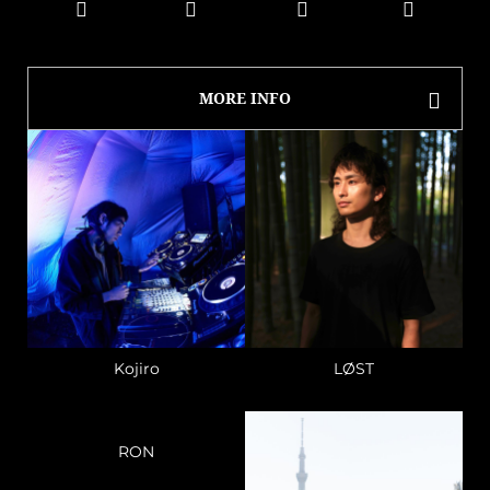
MORE INFO
Kojiro
LØST
RON