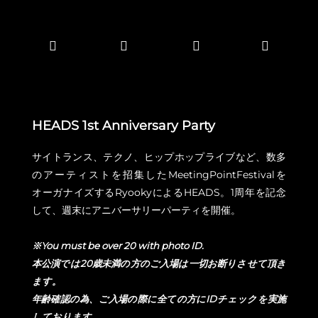
HEADS 1st Anniversary Party
サイトランス、テクノ、ヒップホップライブなど、数多
のアーティストを招集したMeetingPointFestivalを
オーガナイズするRyookyによるHEADS。1周年を記念
して、週末にアニバーサリーパーティを開催。
※You must be over 20 with photo ID.
本公演では20歳未満の方のご入場は一切お断りさせて頂き
ます。
年齢確認の為、ご入場の際に全ての方にIDチェックを実施
しております。