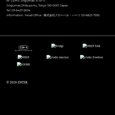
6F GEMS Jingumae, 6-19-17,
Jingumae,Shibuya-ku, Tokyo 150-0001 Japan
Tel: 03-6427-2604
Information :
Head Office : 株式会社グローバル・ハーツ 03-6823-7595
© 2026 ENTER