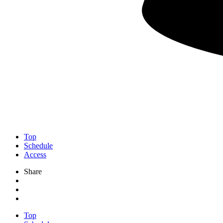
Top
Schedule
Access
Share
Top