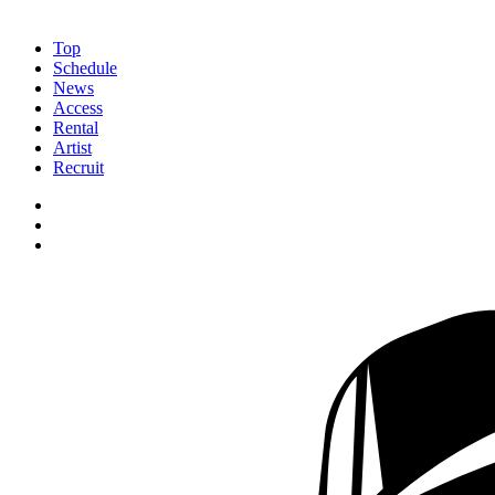
Top
Schedule
News
Access
Rental
Artist
Recruit