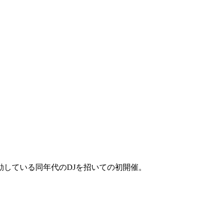
点に各所で活動している同年代のDJを招いての初開催。