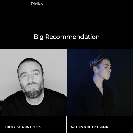
Ririko
Big Recommendation
FRI
07 AUGUST 2026
SAT
08 AUGUST 2026