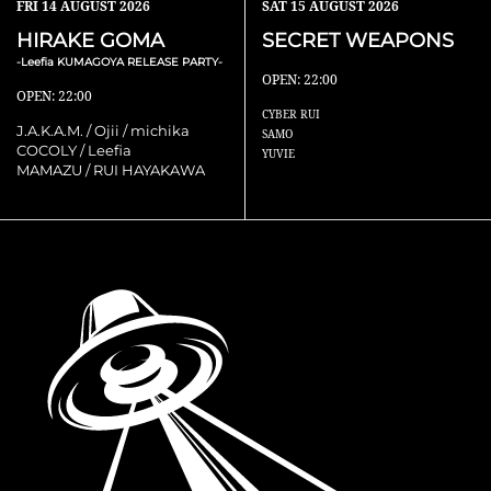
FRI
14 AUGUST 2026
SAT
15 AUGUST 2026
HIRAKE GOMA
SECRET WEAPONS
-Leefia KUMAGOYA RELEASE PARTY-
OPEN: 22:00
OPEN: 22:00
CYBER RUI
J.A.K.A.M. / Ojii / michika
SAMO
COCOLY / Leefia
YUVIE
MAMAZU / RUI HAYAKAWA