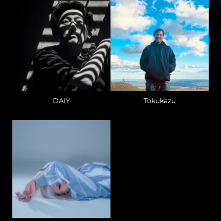
DAIY
Tokukazu