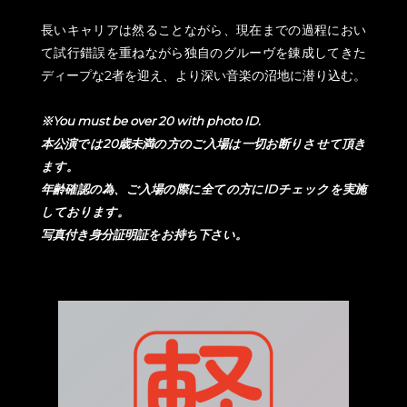
長いキャリアは然ることながら、現在までの過程におい
て試行錯誤を重ねながら独自のグルーヴを錬成してきた
ディープな2者を迎え、より深い音楽の沼地に潜り込む。
※You must be over 20 with photo ID.
本公演では20歳未満の方のご入場は一切お断りさせて頂き
ます。
年齢確認の為、ご入場の際に全ての方にIDチェックを実施
しております。
写真付き身分証明証をお持ち下さい。