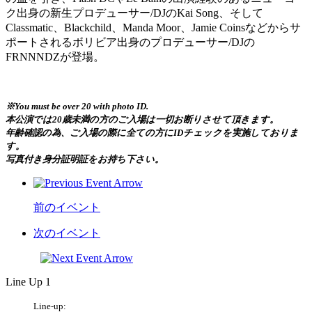
ク出身の新生プロデューサー/DJのKai Song、そして
Classmatic、Blackchild、Manda Moor、Jamie Coinsなどからサ
ポートされるボリビア出身のプロデューサー/DJの
FRNNNDZが登場。
※You must be over 20 with photo ID.
本公演では20歳未満の方のご入場は一切お断りさせて頂きます。
年齢確認の為、ご入場の際に全ての方にIDチェックを実施しておりま
す。
写真付き身分証明証をお持ち下さい。
前のイベント
次のイベント
Line Up 1
Line-up: