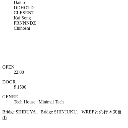
Daitto
DDHOTD
CLESENT
Kai Song
FRNNNDZ
Chihoshi
OPEN
22:00
DOOR
¥ 1500
GENRE
Tech House | Minimal Tech
Bridge SHIBUYA、Bridge SHINJUKU、WREPとの行き来自
由