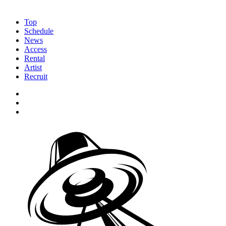
Top
Schedule
News
Access
Rental
Artist
Recruit