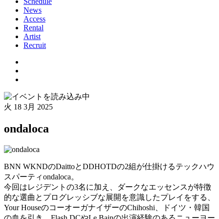
Schedule
News
Access
Rental
Artist
Recruit
火
18 3月 2025
ondaloca
BNN WKNDのDaittoとDDHOTDの2組が仕掛けるテックハウ
スパーティondaloca。
今回はレジデントの3名に加え、ダークなエッセンスが特徴
的な選曲とプログレッシブな展開を意識したプレイをする、
Your HouseのコーオーガナイザーのChihoshi、ドイツ・韓国
の血を引き、Flash DCやLe Bainの出演経験のあるニューヨー