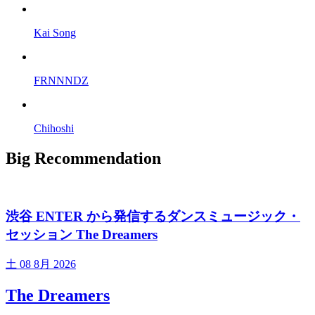
Kai Song
FRNNNDZ
Chihoshi
Big Recommendation
渋谷 ENTER から発信するダンスミュージック・
セッション The Dreamers
土
08 8月 2026
The Dreamers