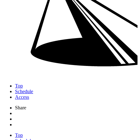
Top
Schedule
Access
Share
Top