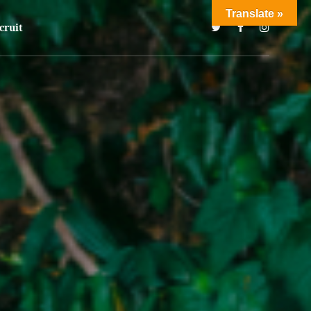
Translate »
cruit
下渋谷ENTERに集結。ジャンルの壁を越えてまだ見ぬグルーヴを紡いでゆくこ