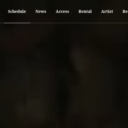
Schedule
News
Access
Rental
Artist
Re
。