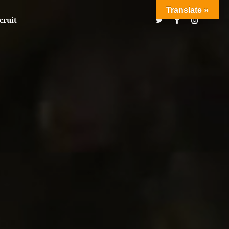
Translate »
cruit