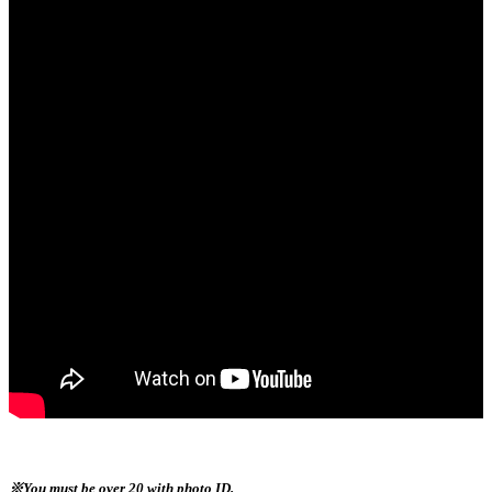
※You must be over 20 with photo ID.