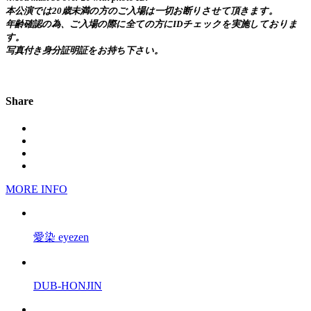
本公演では20歳未満の方のご入場は一切お断りさせて頂きます。
年齢確認の為、ご入場の際に全ての方にIDチェックを実施しておりま
す。
写真付き身分証明証をお持ち下さい。
Share
MORE INFO
愛染 eyezen
DUB-HONJIN