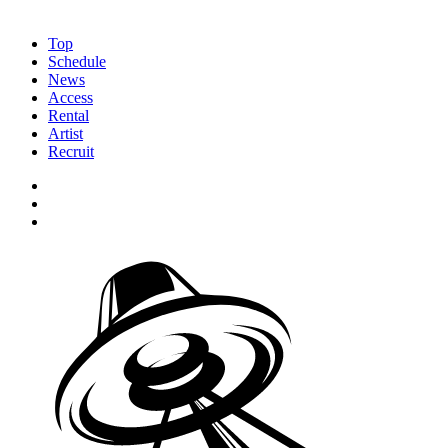
Top
Schedule
News
Access
Rental
Artist
Recruit