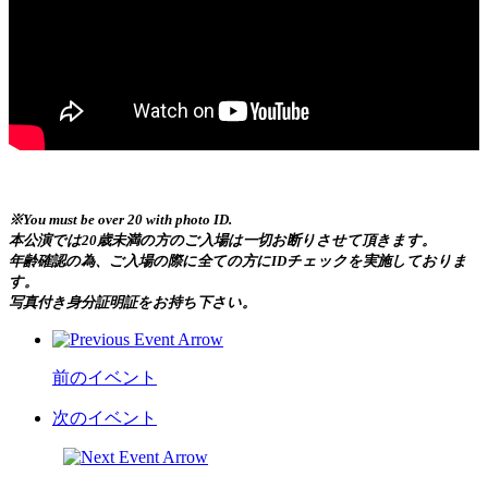
※You must be over 20 with photo ID.
本公演では20歳未満の方のご入場は一切お断りさせて頂きます。
年齢確認の為、ご入場の際に全ての方にIDチェックを実施しておりま
す。
写真付き身分証明証をお持ち下さい。
前のイベント
次のイベント