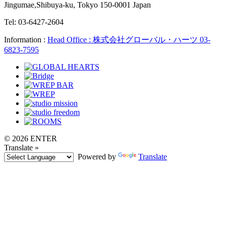
Jingumae,Shibuya-ku, Tokyo 150-0001 Japan
Tel: 03-6427-2604
Information :
Head Office : 株式会社グローバル・ハーツ 03-
6823-7595
© 2026 ENTER
Translate »
Powered by
Translate