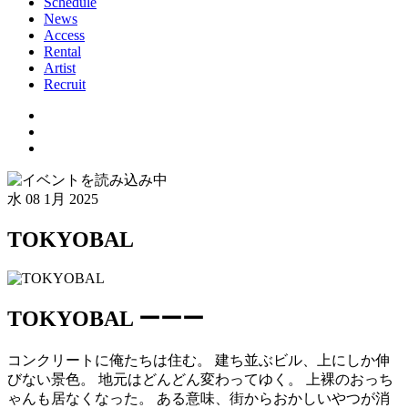
Schedule
News
Access
Rental
Artist
Recruit
水
08 1月 2025
TOKYOBAL
TOKYOBAL ーーー
コンクリートに俺たちは住む。 建ち並ぶビル、上にしか伸
びない景色。 地元はどんどん変わってゆく。 上裸のおっち
ゃんも居なくなった。 ある意味、街からおかしいやつが消