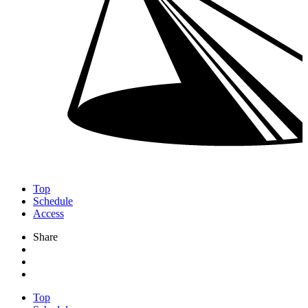
Top
Schedule
Access
Share
Top