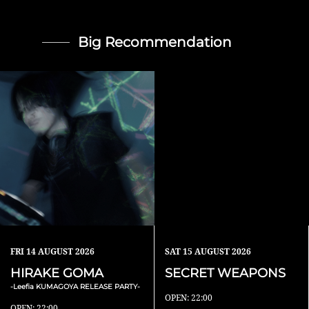
Big Recommendation
FRI
14 AUGUST 2026
SAT
15 AUGUST 2026
HIRAKE GOMA
SECRET WEAPONS
-Leefia KUMAGOYA RELEASE PARTY-
OPEN: 22:00
OPEN: 22:00