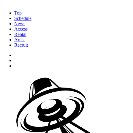
Top
Schedule
News
Access
Rental
Artist
Recruit