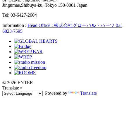
Jingumae,Shibuya-ku, Tokyo 150-0001 Japan
Tel: 03-6427-2604
Information :
Head Office : 株式会社グローバル・ハーツ 03-
6823-7595
© 2026 ENTER
Translate »
Powered by
Translate