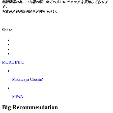
年齢確認の為、ご入場の際に全ての方にIDチェックを実施しておりま
す。
写真付き身分証明証をお持ち下さい。
Share
MORE INFO
Mikawaya Crossin'
MIWA
Big Recommendation