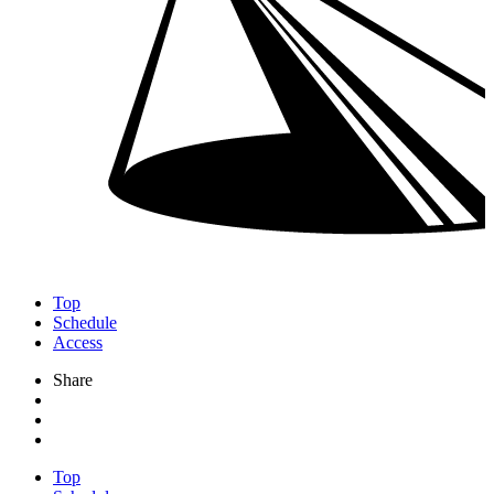
Top
Schedule
Access
Share
Top