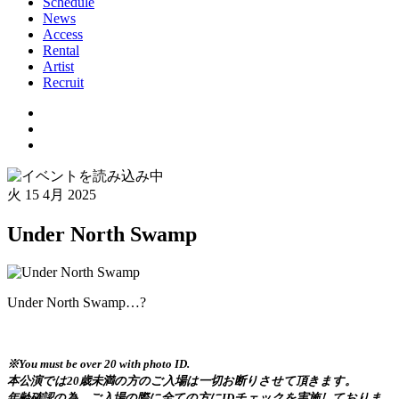
Schedule
News
Access
Rental
Artist
Recruit
火
15 4月 2025
Under North Swamp
Under North Swamp…?
※You must be over 20 with photo ID.
本公演では20歳未満の方のご入場は一切お断りさせて頂きます。
年齢確認の為、ご入場の際に全ての方にIDチェックを実施しておりま