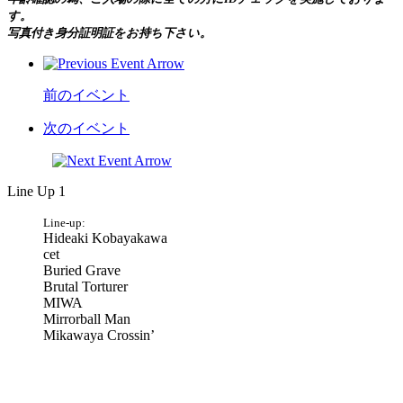
す。
写真付き身分証明証をお持ち下さい。
前のイベント
次のイベント
Line Up 1
Line-up:
Hideaki Kobayakawa
cet
Buried Grave
Brutal Torturer
MIWA
Mirrorball Man
Mikawaya Crossin’