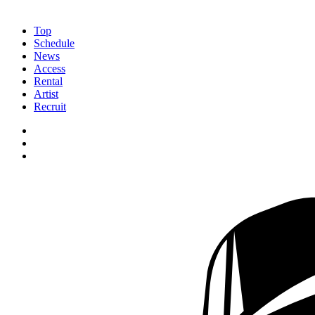
Top
Schedule
News
Access
Rental
Artist
Recruit