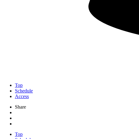
Top
Schedule
Access
Share
Top