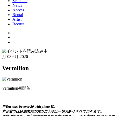
Schedule
News
Access
Rental
Artist
Recruit
月
08 6月 2026
Vermilion
Vermilion初開催。
※You must be over 20 with photo ID.
本公演では20歳未満の方のご入場は一切お断りさせて頂きます。