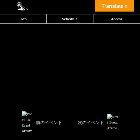
Share
Translate »
Top
Schedule
Access
前のイベント
次のイベント