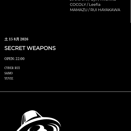
COCOLY / Leefia
MAMAZU / RUI HAYAKAWA
土
15 8月 2026
SECRET WEAPONS
OPEN: 22:00
CYBER RUI
SAMO
YUVIE