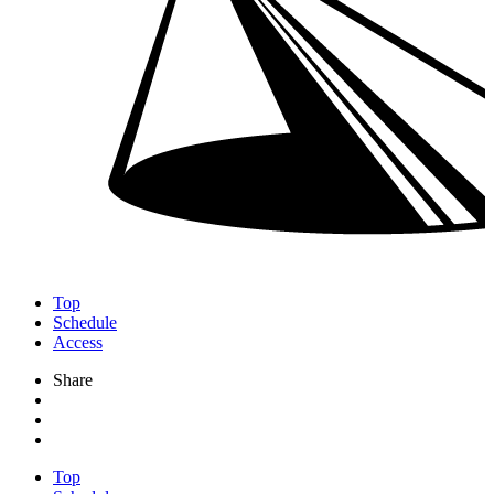
Top
Schedule
Access
Share
Top