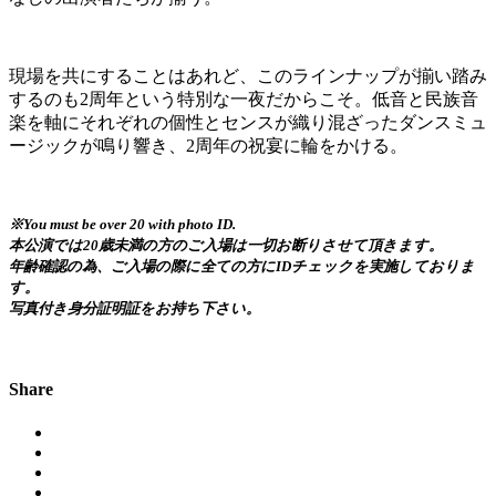
現場を共にすることはあれど、このラインナップが揃い踏み
するのも2周年という特別な一夜だからこそ。低音と民族音
楽を軸にそれぞれの個性とセンスが織り混ざったダンスミュ
ージックが鳴り響き、2周年の祝宴に輪をかける。
※You must be over 20 with photo ID.
本公演では20歳未満の方のご入場は一切お断りさせて頂きます。
年齢確認の為、ご入場の際に全ての方にIDチェックを実施しておりま
す。
写真付き身分証明証をお持ち下さい。
Share