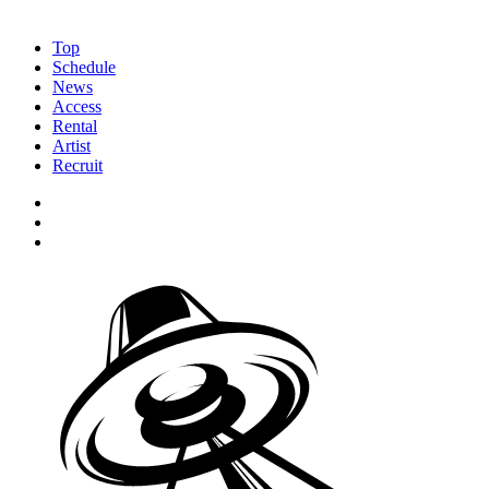
Top
Schedule
News
Access
Rental
Artist
Recruit