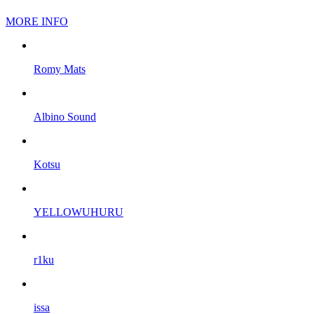
MORE INFO
Romy Mats
Albino Sound
Kotsu
YELLOWUHURU
r1ku
issa