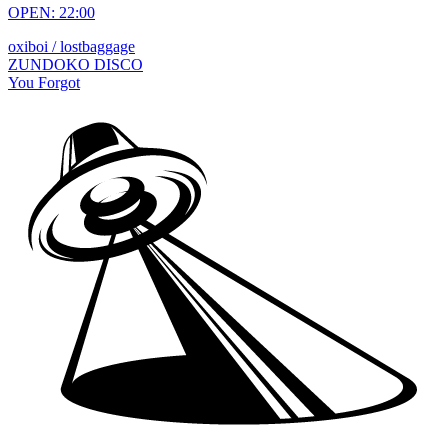
OPEN: 22:00
oxiboi / lostbaggage
ZUNDOKO DISCO
You Forgot