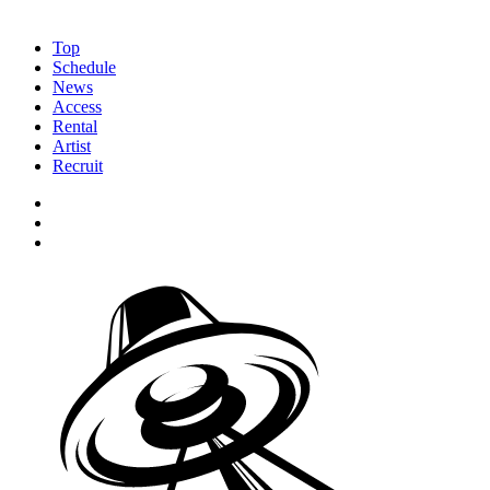
Top
Schedule
News
Access
Rental
Artist
Recruit