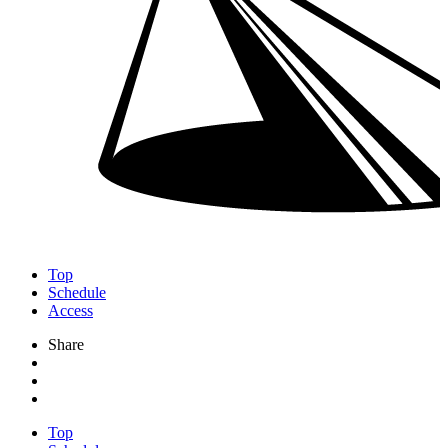
Top
Schedule
Access
Share
Top