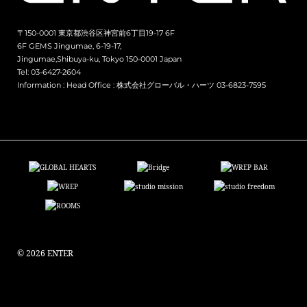
〒150-0001 東京都渋谷区神宮前6丁目19-17 6F
6F GEMS Jingumae, 6-19-17,
Jingumae,Shibuya-ku, Tokyo 150-0001 Japan
Tel: 03-6427-2604
Information :
Head Office : 株式会社グローバル・ハーツ 03-6823-7595
© 2026 ENTER