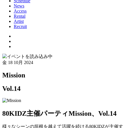
Schedule
News
Access
Rental
Artist
Recruit
金
18 10月 2024
Mission
Vol.14
80KIDZ主催パーティMission、Vol.14
様々なシーンの垣根を越えて活躍を続ける80KIDZが主催す