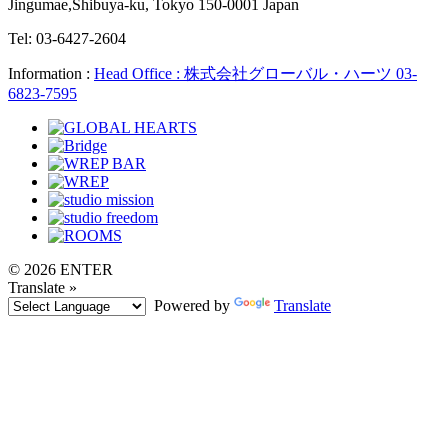
Jingumae,Shibuya-ku, Tokyo 150-0001 Japan
Tel: 03-6427-2604
Information :
Head Office : 株式会社グローバル・ハーツ 03-
6823-7595
© 2026 ENTER
Translate »
Powered by
Translate