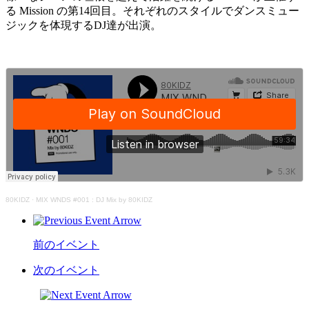
る Mission の第14回目。それぞれのスタイルでダンスミュー
ジックを体現するDJ達が出演。
80KIDZ
·
MIX WNDS #001 : DJ Mix by 80KIDZ
前のイベント
次のイベント