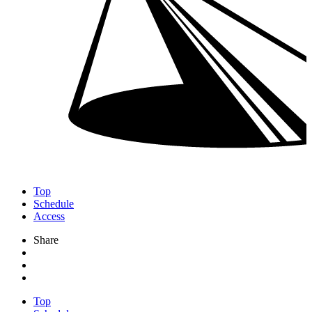
Top
Schedule
Access
Share
Top