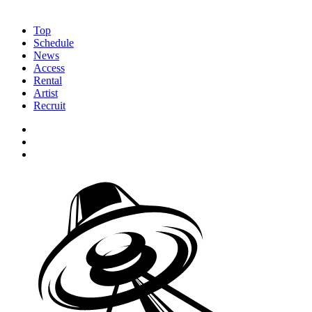
Top
Schedule
News
Access
Rental
Artist
Recruit