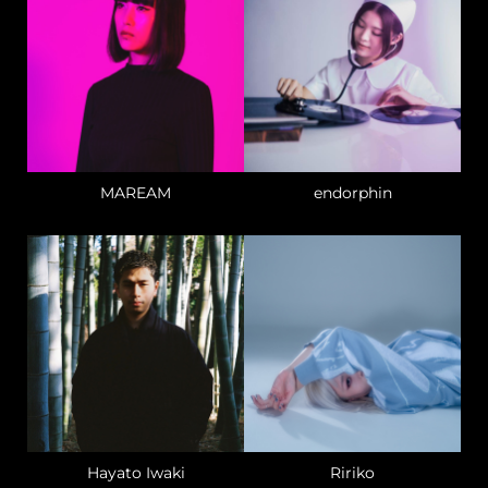
MAREAM
endorphin
Hayato Iwaki
Ririko