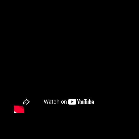
※You must be over 20 with photo ID.