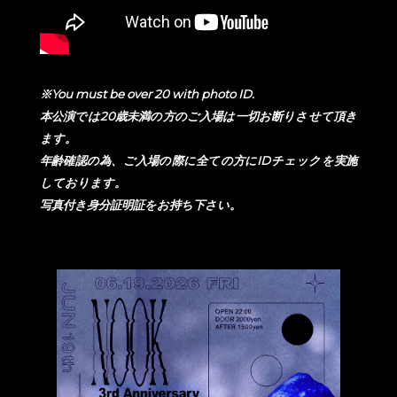
※You must be over 20 with photo ID.
本公演では20歳未満の方のご入場は一切お断りさせて頂き
ます。
年齢確認の為、ご入場の際に全ての方にIDチェックを実施
しております。
写真付き身分証明証をお持ち下さい。