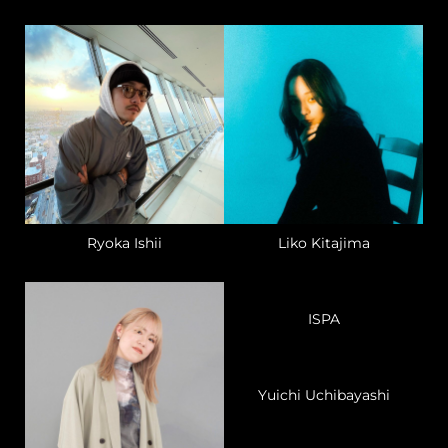
Ryoka Ishii
Liko Kitajima
ISPA
Yuichi Uchibayashi