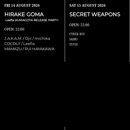
FRI
14 AUGUST 2026
SAT
15 AUGUST 2026
HIRAKE GOMA
SECRET WEAPONS
-Leefia KUMAGOYA RELEASE PARTY-
OPEN: 22:00
OPEN: 22:00
CYBER RUI
J.A.K.A.M. / Ojii / michika
SAMO
COCOLY / Leefia
YUVIE
MAMAZU / RUI HAYAKAWA