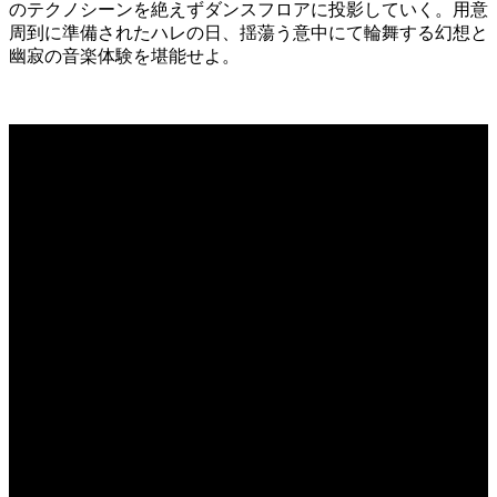
のテクノシーンを絶えずダンスフロアに投影していく。用意
周到に準備されたハレの日、揺蕩う意中にて輪舞する幻想と
幽寂の音楽体験を堪能せよ。