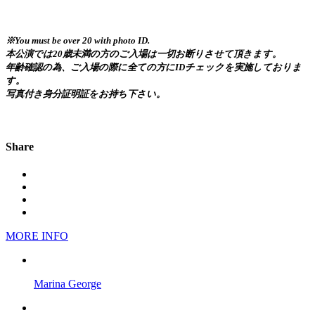
※You must be over 20 with photo ID.
本公演では20歳未満の方のご入場は一切お断りさせて頂きます。
年齢確認の為、ご入場の際に全ての方にIDチェックを実施しておりま
す。
写真付き身分証明証をお持ち下さい。
Share
MORE INFO
Marina George