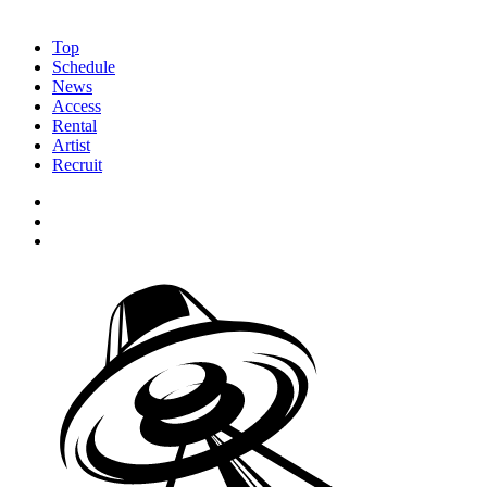
Top
Schedule
News
Access
Rental
Artist
Recruit