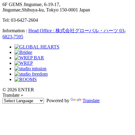
6F GEMS Jingumae, 6-19-17,
Jingumae,Shibuya-ku, Tokyo 150-0001 Japan
Tel: 03-6427-2604
Information :
Head Office : 株式会社グローバル・ハーツ 03-
6823-7595
© 2026 ENTER
Translate »
Powered by
Translate