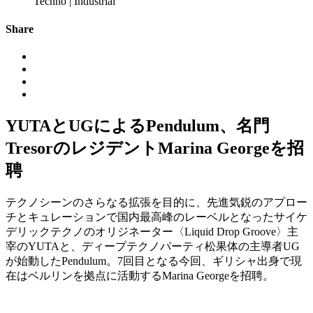
Techno | Industrial
Share
YUTAとUGによるPendulum、名門
TresorのレジデントMarina Georgeを招
聘
テクノシーンのさらなる拡張を目的に、先進気鋭のアプロー
チとキュレーションで国内最高峰のレーベルとなったサイケ
デリックテクノのオリジネーター〈Liquid Drop Groove〉主
宰のYUTAと、ディープテクノパーティ松果体の主導者UG
が始動したPendulum。7回目となる今回、ギリシャ出身で現
在はベルリンを拠点に活動するMarina Georgeを招聘。