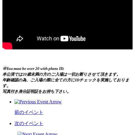
※You must be over 20 with photo ID.
本公演では20歳未満の方のご入場は一切お断りさせて頂きます。
年齢確認の為、ご入場の際に全ての方にIDチェックを実施しておりま
す。
写真付き身分証明証をお持ち下さい。
前のイベント
次のイベント