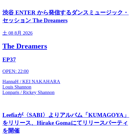
渋谷 ENTER から発信するダンスミュージック・
セッション The Dreamers
土
08 8月 2026
The Dreamers
EP37
OPEN: 22:00
HannaH / KEI NAKAHARA
Louis Shannon
Lonparis / Rickey Shannon
Leefiaが〈SABI〉よりアルバム「KUMAGOYA」
をリリース、Hirake Gomaにてリリースパーティ
を開催