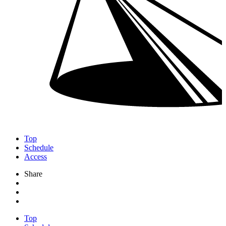
Top
Schedule
Access
Share
Top