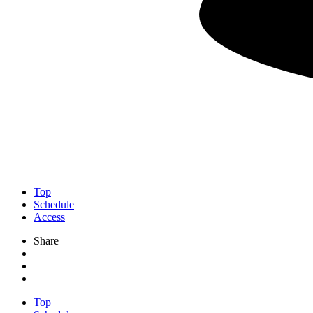
Top
Schedule
Access
Share
Top