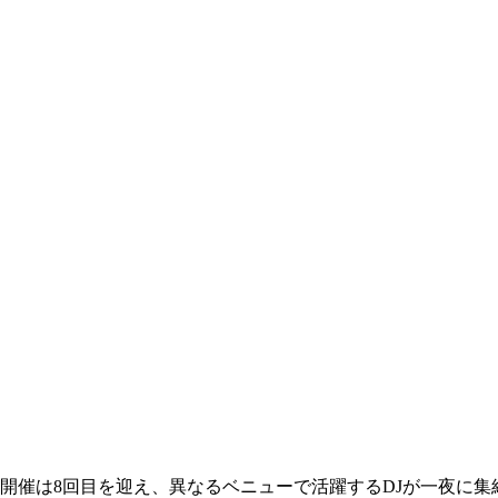
TERでの開催は8回目を迎え、異なるベニューで活躍するDJが一夜に集