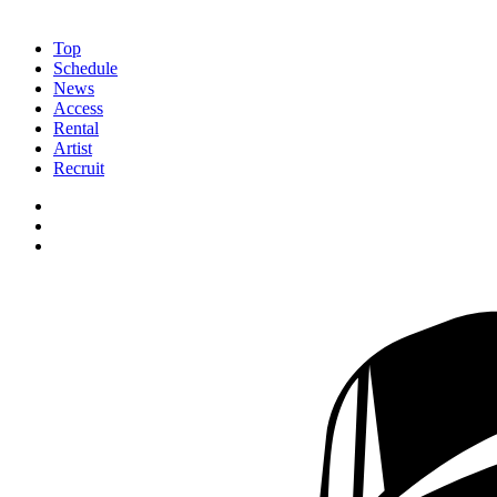
Top
Schedule
News
Access
Rental
Artist
Recruit