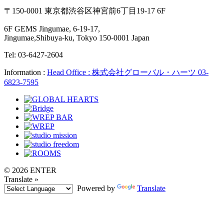
〒150-0001 東京都渋谷区神宮前6丁目19-17 6F
6F GEMS Jingumae, 6-19-17,
Jingumae,Shibuya-ku, Tokyo 150-0001 Japan
Tel: 03-6427-2604
Information :
Head Office : 株式会社グローバル・ハーツ 03-
6823-7595
© 2026 ENTER
Translate »
Powered by
Translate