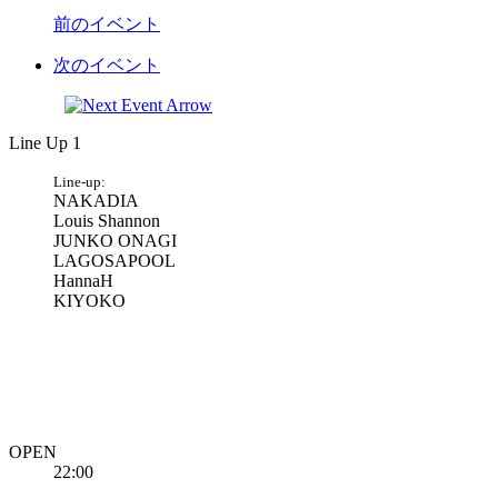
前のイベント
次のイベント
Line Up 1
Line-up:
NAKADIA
Louis Shannon
JUNKO ONAGI
LAGOSAPOOL
HannaH
KIYOKO
OPEN
22:00