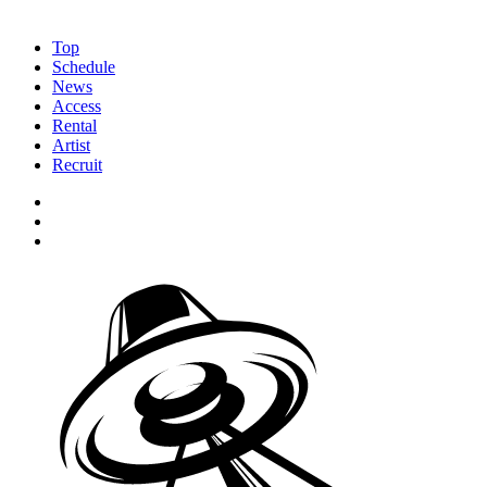
Top
Schedule
News
Access
Rental
Artist
Recruit