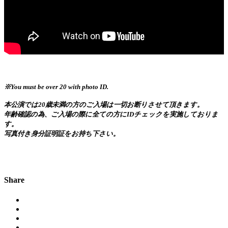
※You must be over 20 with photo ID.
本公演では20歳未満の方のご入場は一切お断りさせて頂きます。
年齢確認の為、ご入場の際に全ての方にIDチェックを実施しておりま
す。
写真付き身分証明証をお持ち下さい。
Share