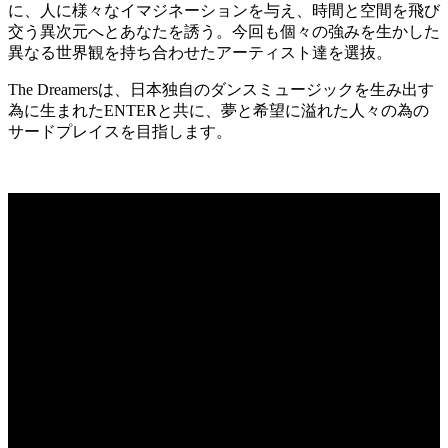
に、人に様々なイマジネーションを与え、時間と空間を飛び
交う異次元へとあなたを誘う。今回も個々の強みを生かした
異なる世界観を持ち合わせたアーティスト達を選抜。
The Dreamersは、日本独自のダンスミュージックを生み出す
為に生まれたENTERと共に、夢と希望に溢れた人々の為の
サードプレイスを目指します。