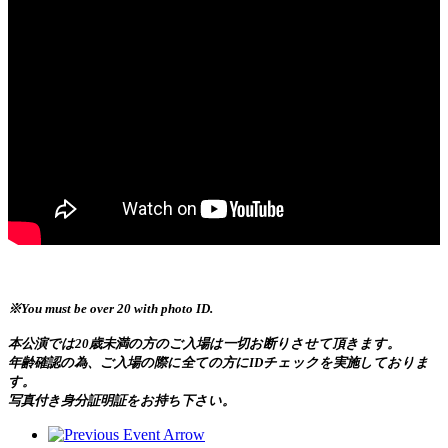
※You must be over 20 with photo ID.
本公演では20歳未満の方のご入場は一切お断りさせて頂きます。
年齢確認の為、ご入場の際に全ての方にIDチェックを実施しておりま
す。
写真付き身分証明証をお持ち下さい。