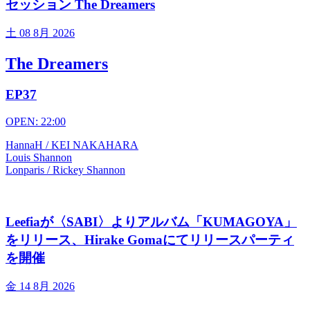
セッション The Dreamers
土
08 8月 2026
The Dreamers
EP37
OPEN: 22:00
HannaH / KEI NAKAHARA
Louis Shannon
Lonparis / Rickey Shannon
Leefiaが〈SABI〉よりアルバム「KUMAGOYA」
をリリース、Hirake Gomaにてリリースパーティ
を開催
金
14 8月 2026