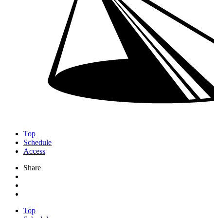
Top
Schedule
Access
Share
Top