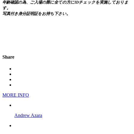
年齢確認の為、ご入場の際に全ての方にIDチェックを実施しておりま
す。
写真付き身分証明証をお持ち下さい。
Share
MORE INFO
Andrew Azara