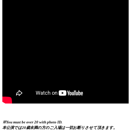
※You must be over 20 with photo ID.
本公演では20歳未満の方のご入場は一切お断りさせて頂きます。