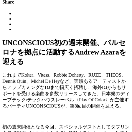
Share
UNCONSCIOUS初の週末開催、バルセ
ロナを拠点に活動するAndrew Azaraを
迎える
これまでKolter、Vitess、Robbie Doherty、RUZE、THEOS、
Dennis Quin、Michel De Heyなど、実績あるアーティストか
らアップカミングなDJまで幅広く招聘し、海外DJからもサ
ポートを受ける楽曲を多数リリースしてきた、日本発のディ
ープテック/テックハウスレーベル〈Play Of Color〉が主催す
るパーティUNCONSCIOUSが、第8回目の開催を迎える。
初の週末開催となる今回、スペシャルゲストとしてダブリン