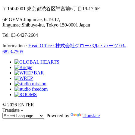
〒150-0001 東京都渋谷区神宮前6丁目19-17 6F
6F GEMS Jingumae, 6-19-17,
Jingumae,Shibuya-ku, Tokyo 150-0001 Japan
Tel: 03-6427-2604
Information :
Head Office : 株式会社グローバル・ハーツ 03-
6823-7595
© 2026 ENTER
Translate »
Powered by
Translate