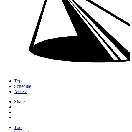
Top
Schedule
Access
Share
Top