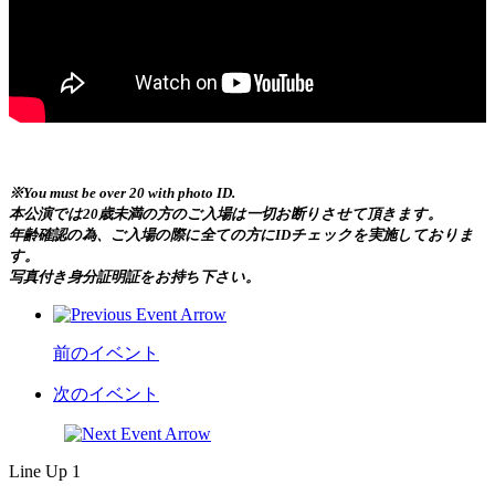
※You must be over 20 with photo ID.
本公演では20歳未満の方のご入場は一切お断りさせて頂きます。
年齢確認の為、ご入場の際に全ての方にIDチェックを実施しておりま
す。
写真付き身分証明証をお持ち下さい。
前のイベント
次のイベント
Line Up 1