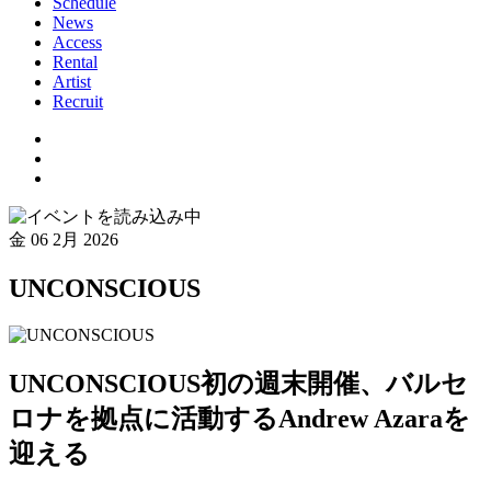
Schedule
News
Access
Rental
Artist
Recruit
金
06 2月 2026
UNCONSCIOUS
UNCONSCIOUS初の週末開催、バルセ
ロナを拠点に活動するAndrew Azaraを
迎える