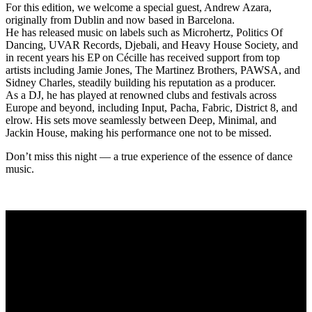
For this edition, we welcome a special guest, Andrew Azara,
originally from Dublin and now based in Barcelona.
He has released music on labels such as Microhertz, Politics Of
Dancing, UVAR Records, Djebali, and Heavy House Society, and
in recent years his EP on Cécille has received support from top
artists including Jamie Jones, The Martinez Brothers, PAWSA, and
Sidney Charles, steadily building his reputation as a producer.
As a DJ, he has played at renowned clubs and festivals across
Europe and beyond, including Input, Pacha, Fabric, District 8, and
elrow. His sets move seamlessly between Deep, Minimal, and
Jackin House, making his performance one not to be missed.
Don’t miss this night — a true experience of the essence of dance
music.