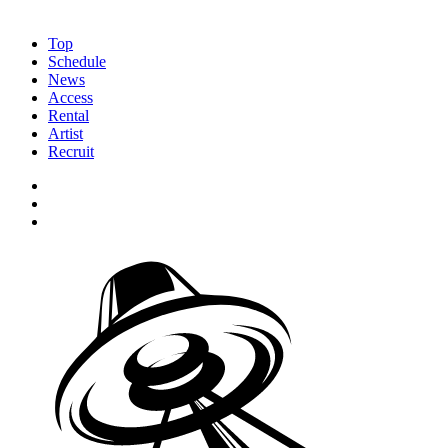
Top
Schedule
News
Access
Rental
Artist
Recruit