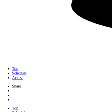
Top
Schedule
Access
Share
Top