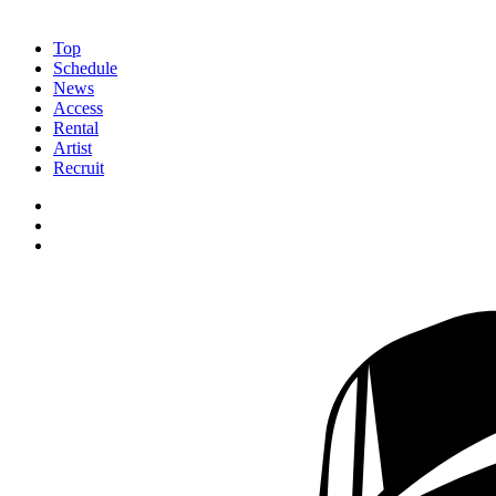
Top
Schedule
News
Access
Rental
Artist
Recruit