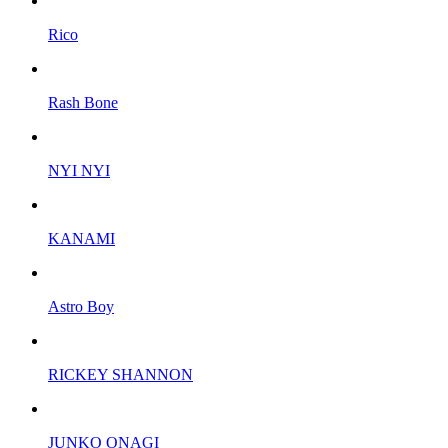
Rico
Rash Bone
NYI NYI
KANAMI
Astro Boy
RICKEY SHANNON
JUNKO ONAGI