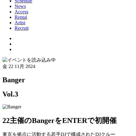
Schedule
News
Access
Rental
Artist
Recruit
金
22 11月 2024
Banger
Vol.3
22主催のBangerをENTERで初開催
東京を拠点に活動する若手DJで構成されたDJクルー