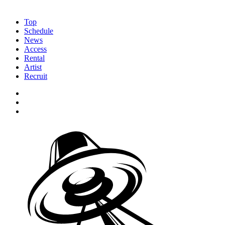
Top
Schedule
News
Access
Rental
Artist
Recruit