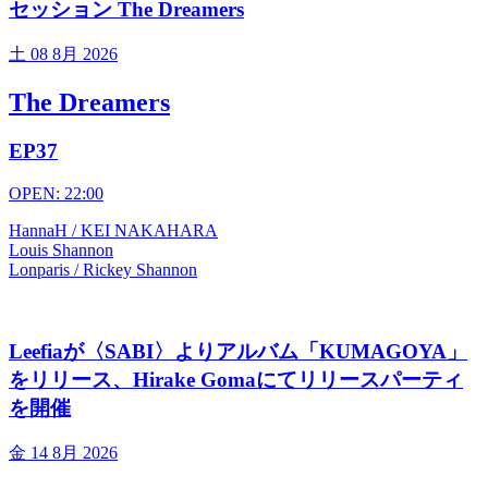
セッション The Dreamers
土
08 8月 2026
The Dreamers
EP37
OPEN: 22:00
HannaH / KEI NAKAHARA
Louis Shannon
Lonparis / Rickey Shannon
Leefiaが〈SABI〉よりアルバム「KUMAGOYA」
をリリース、Hirake Gomaにてリリースパーティ
を開催
金
14 8月 2026