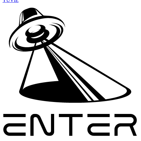
YUVIE