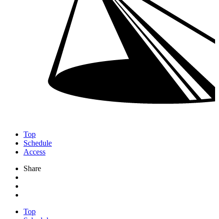
Top
Schedule
Access
Share
Top