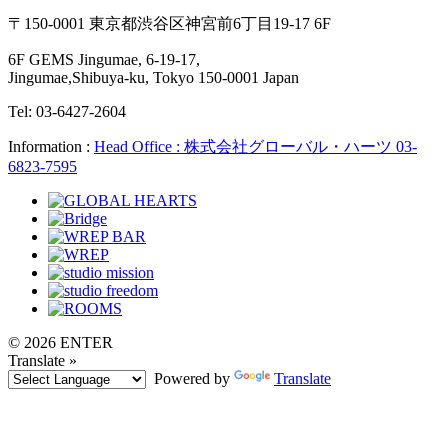
〒150-0001 東京都渋谷区神宮前6丁目19-17 6F
6F GEMS Jingumae, 6-19-17,
Jingumae,Shibuya-ku, Tokyo 150-0001 Japan
Tel: 03-6427-2604
Information :
Head Office : 株式会社グローバル・ハーツ 03-
6823-7595
© 2026 ENTER
Translate »
Powered by
Translate