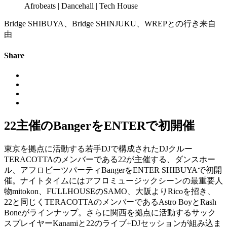
Afrobeats | Dancehall | Tech House
Bridge SHIBUYA、Bridge SHINJUKU、WREPとの行き来自
由
Share
22主催のBangerをENTERで初開催
東京を拠点に活動する若手DJで構成されたDJクルー
TERACOTTAのメンバーである22が主催する、ダンスホー
ル、アフロビーツパーティBangerをENTER SHIBUYAで初開
催。ナイトタイムにはアフロミュージックシーンの最重要人
物mitokon、FULLHOUSEのSAMO、大阪よりRicoを招き、
22と同じくTERACOTTAのメンバーであるAstro BoyとRash
Boneがラインナップ。さらに関西を拠点に活動するサック
スプレイヤーKanamiと22のライブ+DJセッションが組み込ま