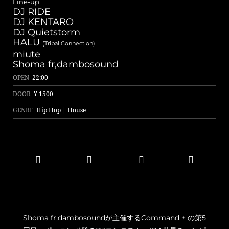
Line-up:
て語り継がれる重鎮を招き入れ、渾身のdambosound 10周年スペシャ
DJ RIDE
ルを開催！
DJ KENTARO
DJ Quietstorm
HALU
(Tribal Connection)
miute
Shoma fr,dambosound
OPEN
22:00
DOOR
¥ 1500
GENRE
Hip Hop | House
Shoma fr,dambosoundが主催するCommand + の第5