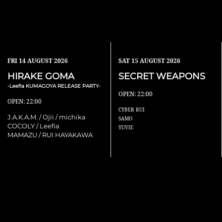
FRI
14 AUGUST 2026
SAT
15 AUGUST 2026
HIRAKE GOMA
SECRET WEAPONS
-Leefia KUMAGOYA RELEASE PARTY-
OPEN: 22:00
OPEN: 22:00
CYBER RUI
J.A.K.A.M. / Ojii / michika
SAMO
COCOLY / Leefia
YUVIE
MAMAZU / RUI HAYAKAWA