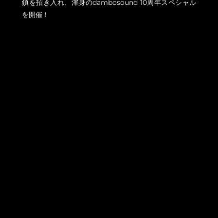
鎮を招き入れ、渾身のdambosound 10周年スペシャル
を開催！