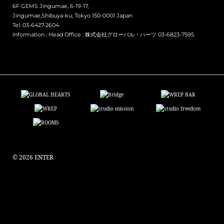
6F GEMS Jingumae, 6-19-17,
Jingumae,Shibuya-ku, Tokyo 150-0001 Japan
Tel: 03-6427-2604
Information :
Head Office : 株式会社グローバル・ハーツ 03-6823-7595
© 2026 ENTER