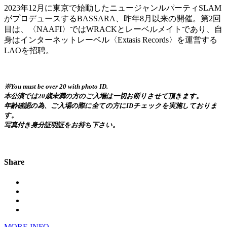
2023年12月に東京で始動したニュージャンルパーティSLAM
がプロデュースするBASSARA、昨年8月以来の開催。第2回
目は、〈NAAFI〉ではWRACKとレーベルメイトであり、自
身はインターネットレーベル〈Extasis Records〉を運営する
LAOを招聘。
※You must be over 20 with photo ID.
本公演では20歳未満の方のご入場は一切お断りさせて頂きます。
年齢確認の為、ご入場の際に全ての方にIDチェックを実施しておりま
す。
写真付き身分証明証をお持ち下さい。
Share
MORE INFO