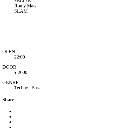
FELINE
Romy Mats
SLAM
OPEN
22:00
DOOR
¥ 2000
GENRE
Techno | Bass
Share