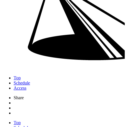
Top
Schedule
Access
Share
Top