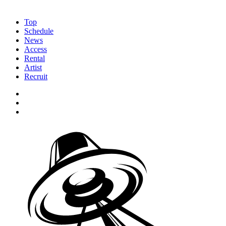
Top
Schedule
News
Access
Rental
Artist
Recruit