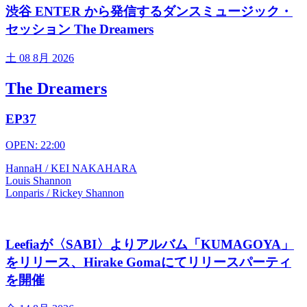
渋谷 ENTER から発信するダンスミュージック・
セッション The Dreamers
土
08 8月 2026
The Dreamers
EP37
OPEN: 22:00
HannaH / KEI NAKAHARA
Louis Shannon
Lonparis / Rickey Shannon
Leefiaが〈SABI〉よりアルバム「KUMAGOYA」
をリリース、Hirake Gomaにてリリースパーティ
を開催