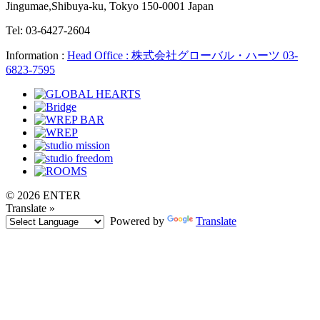
Jingumae,Shibuya-ku, Tokyo 150-0001 Japan
Tel: 03-6427-2604
Information :
Head Office : 株式会社グローバル・ハーツ 03-
6823-7595
© 2026 ENTER
Translate »
Powered by
Translate