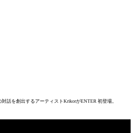
の対話を創出するアーティストKrikorがENTER 初登場。