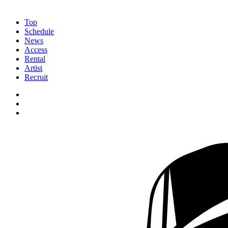
Top
Schedule
News
Access
Rental
Artist
Recruit