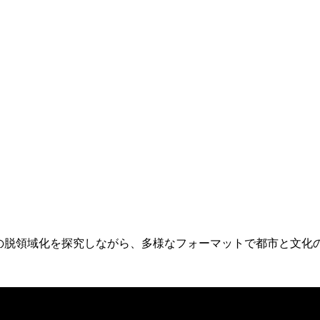
奏を行い、音の脱領域化を探究しながら、多様なフォーマットで都市と文化