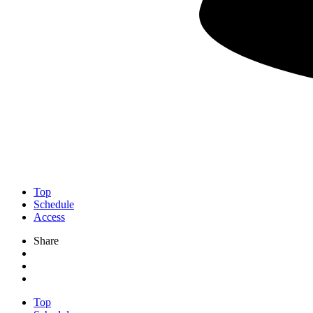
Top
Schedule
Access
Share
Top